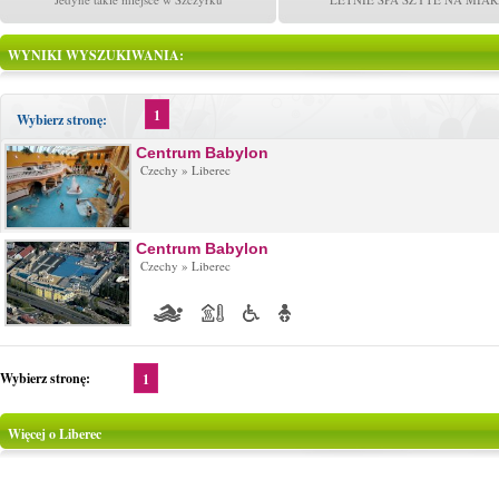
WYNIKI WYSZUKIWANIA:
1
Wybierz stronę:
Centrum Babylon
Czechy »
Liberec
Centrum Babylon
Czechy »
Liberec
Wybierz stronę:
1
Więcej o Liberec