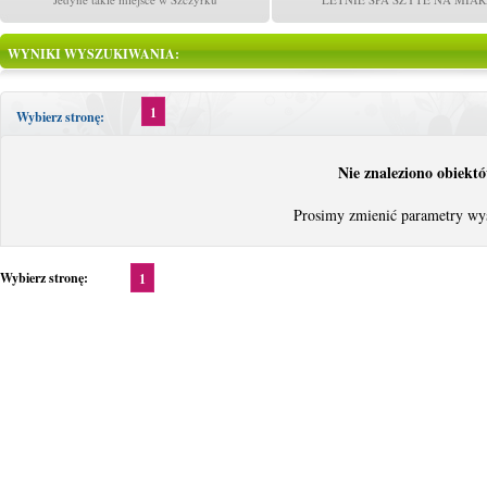
WYNIKI WYSZUKIWANIA:
1
Wybierz stronę:
Nie znaleziono obiektó
Prosimy zmienić parametry wy
Wybierz stronę:
1