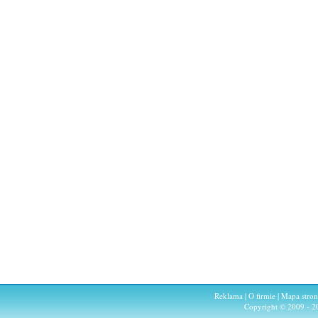
Reklama
|
O firmie
|
Mapa stro
Copyright © 2009 - 2