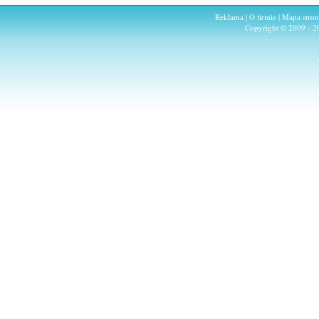
Reklama
|
O firmie
|
Mapa stro
Copyright © 2009 - 2