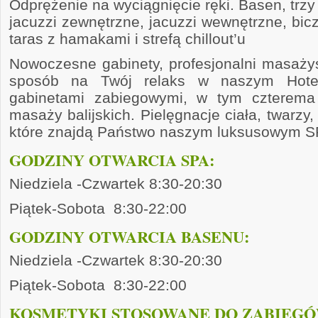
Odprężenie na wyciągnięcie ręki. Basen, trzy 
jacuzzi zewnętrzne, jacuzzi wewnętrzne, bicz
taras z hamakami i strefą chillout’u
Nowoczesne gabinety, profesjonalni masażyśc
sposób na Twój relaks w naszym Hotel
gabinetami zabiegowymi, w tym czterema
masaży balijskich. Pielęgnacje ciała, twarzy, 
które znajdą Państwo naszym luksusowym S
GODZINY OTWARCIA SPA:
Niedziela -Czwartek 8:30-20:30
Piątek-Sobota 8:30-22:00
GODZINY OTWARCIA BASENU:
Niedziela -Czwartek 8:30-20:30
Piątek-Sobota 8:30-22:00
KOSMETYKI STOSOWANE DO ZABIEGÓ