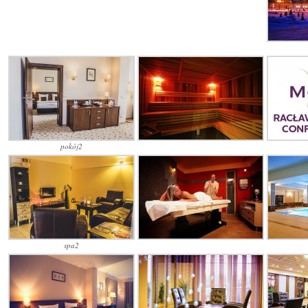
pokój2
spa2