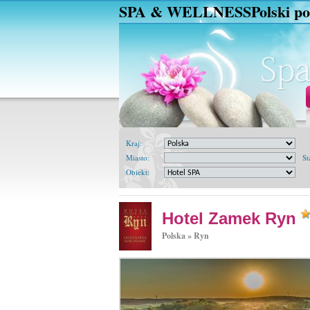
SPA & WELLNESS
Polski po
Kraj:
Miasto:
St
Obiekt:
Hotel Zamek Ryn
Polska »
Ryn